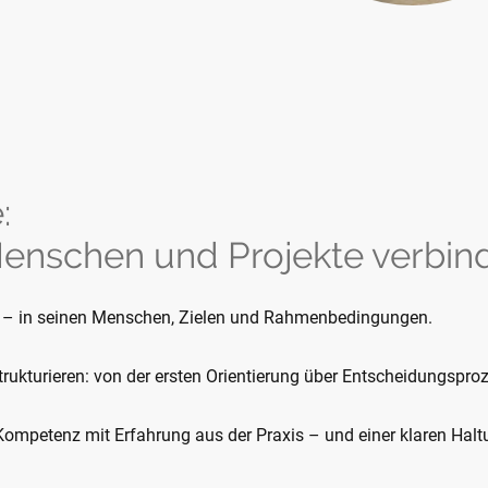
e:
Menschen und Projekte verbind
ig – in seinen Menschen, Zielen und Rahmenbedingungen.
 strukturieren: von der ersten Orientierung über Entscheidungsproz
 Kompetenz mit Erfahrung aus der Praxis – und einer klaren Hal