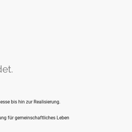
et.
esse bis hin zur Realisierung.
tung für gemeinschaftliches Leben