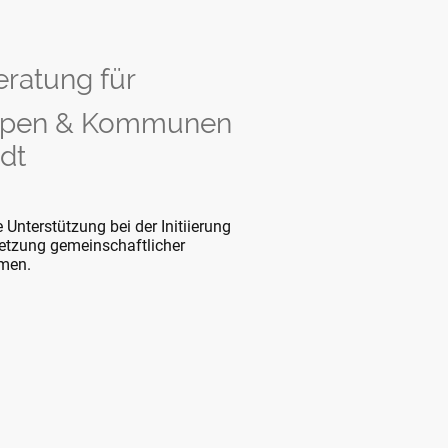
eratung für
ppen & Kommunen
dt
 Unterstützung bei der Initiierung
tzung gemeinschaftlicher
men.