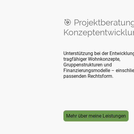
🎯 Projektberatun
Konzeptentwicklu
Unterstützung bei der Entwicklun
tragfähiger Wohnkonzepte,
Gruppenstrukturen und
Finanzierungsmodelle – einschlie
passenden Rechtsform.
Mehr über meine Leistungen