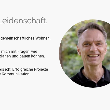
 Leidenschaft.
ür gemeinschaftliches Wohnen.
h mich mit Fragen, wie
planen und bauen können.
ß ich: Erfolgreiche Projekte
te Kommunikation.