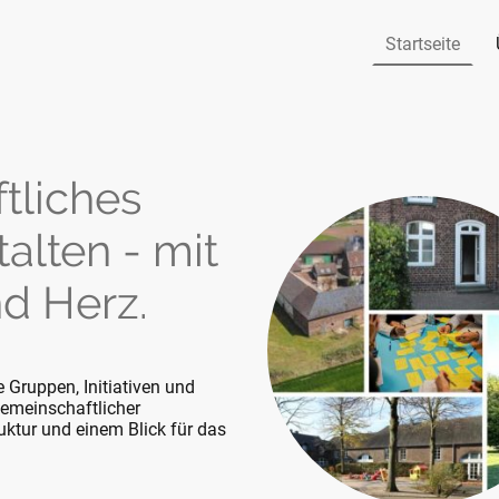
Startseite
tliches
lten - mit
d Herz.
e Gruppen, Initiativen und
emeinschaftlicher
uktur und einem Blick für das